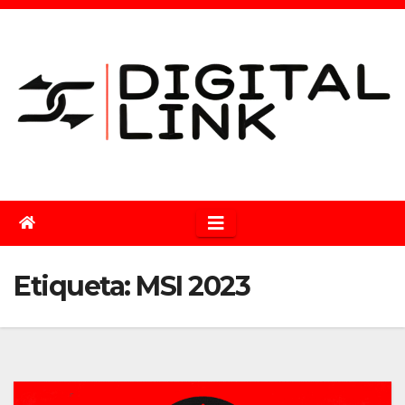
Saltar
al
contenido
Etiqueta:
MSI 2023