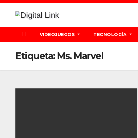
Saltar
al
contenido
VIDEOJUEGOS
TECNOLOGÍA
Etiqueta:
Ms. Marvel