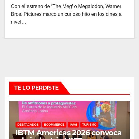
Con el estreno de ‘The Meg’ o Megalodón, Warner
Bros. Pictures marcó un curioso hito en los cines a
nivel…
TE LO PERDISTE
DESTACADOS
ECOMMERCE
IA/AI
TURISMO
IBTM Americas 2026 convoca