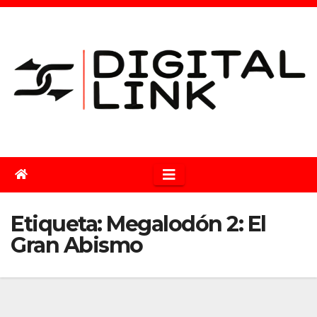
Saltar
al
contenido
Etiqueta:
Megalodón 2: El
Gran Abismo