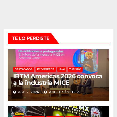
TE LO PERDISTE
DESTACADOS
ECOMMERCE
IA/AI
TURISMO
IBTM Americas 2026 convoca
a la industria MICE
AGO 7, 2026
ANGEL SÁNCHEZ