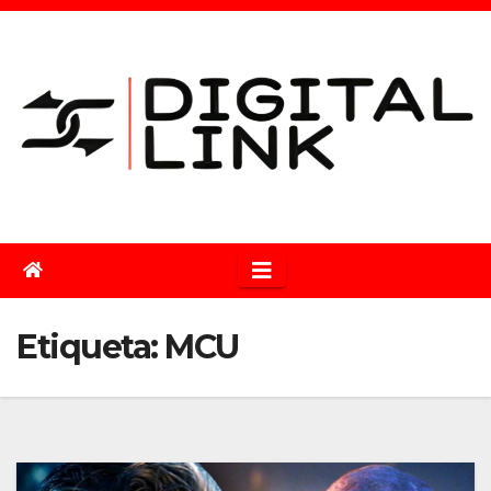
Saltar
al
contenido
Etiqueta:
MCU