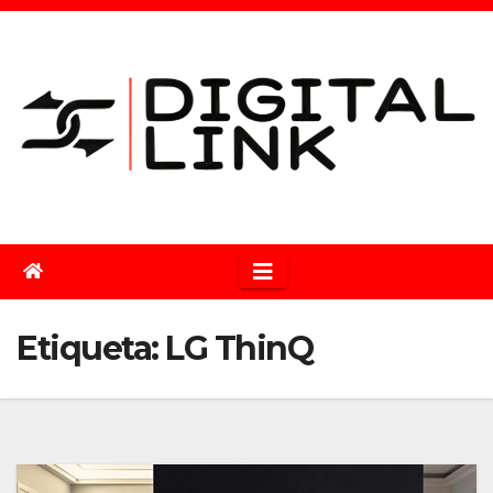
Saltar
al
contenido
Etiqueta:
LG ThinQ