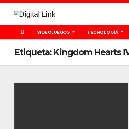
Saltar
al
contenido
VIDEOJUEGOS
TECNOLOGÍA
Etiqueta:
Kingdom Hearts I