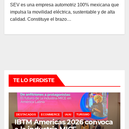
SEV es una empresa automotriz 100% mexicana que
impulsa la movilidad eléctrica, sustentable y de alta
calidad. Constituye el brazo…
TE LO PERDISTE
DESTACADOS
ECOMMERCE
IA/AI
TURISMO
IBTM Americas 2026 convoca