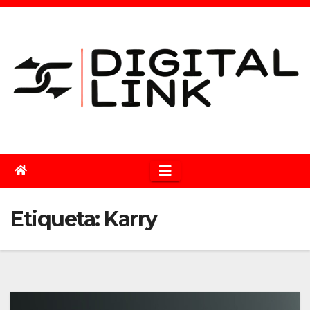
Saltar
al
contenido
Etiqueta:
Karry