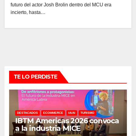
futuro del actor Josh Brolin dentro del MCU era
incierto, hasta…
TE LO PERDISTE
DESTACADOS
ECOMMERCE
IA/AI
TURISMO
IBTM Americas 2026 convoca
a la industria MICE