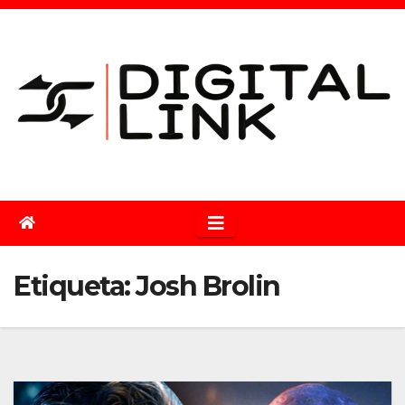
Saltar
al
contenido
Etiqueta:
Josh Brolin