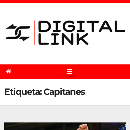
Saltar
al
contenido
Etiqueta:
Capitanes