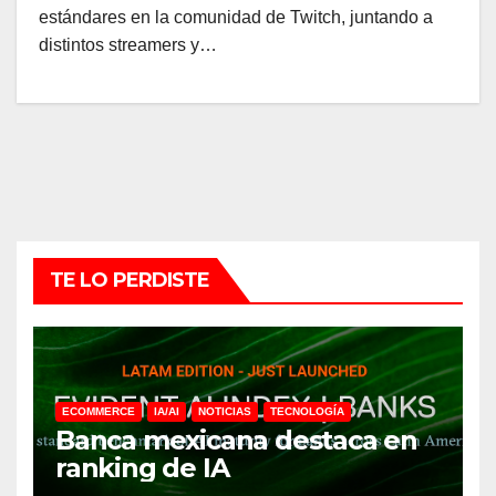
estándares en la comunidad de Twitch, juntando a
distintos streamers y…
TE LO PERDISTE
ECOMMERCE
IA/AI
NOTICIAS
TECNOLOGÍA
Banca mexicana destaca en
ranking de IA