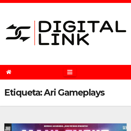
Saltar
al
contenido
Etiqueta:
Ari Gameplays