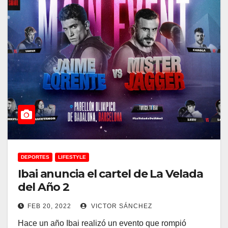
DEPORTES
LIFESTYLE
Ibai anuncia el cartel de La Velada
del Año 2
FEB 20, 2022
VICTOR SÁNCHEZ
Hace un año Ibai realizó un evento que rompió