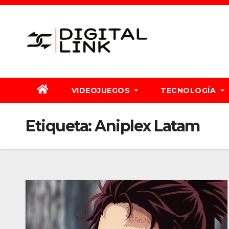
Saltar
al
contenido
VIDEOJUEGOS
TECNOLOGÍA
Etiqueta:
Aniplex Latam