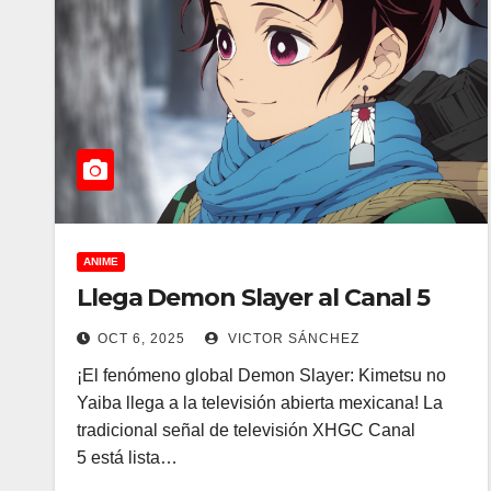
ANIME
Llega Demon Slayer al Canal 5
OCT 6, 2025
VICTOR SÁNCHEZ
¡El fenómeno global Demon Slayer: Kimetsu no
Yaiba llega a la televisión abierta mexicana! La
tradicional señal de televisión XHGC Canal
5 está lista…