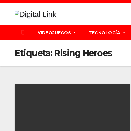
Saltar
al
contenido
VIDEOJUEGOS
TECNOLOGÍA
Etiqueta:
Rising Heroes