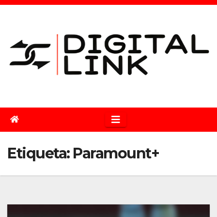
Saltar
al
contenido
Etiqueta:
Paramount+