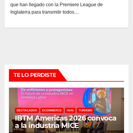
que han llegado con la Premiere League de
Inglaterra para transmitir todos…
TE LO PERDISTE
DESTACADOS
ECOMMERCE
IA/AI
TURISMO
IBTM Americas 2026 convoca
a la industria MICE