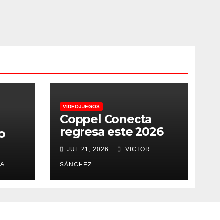
VIDEOJUEGOS
Coppel Conecta
regresa este 2026
o
JUL 21, 2026
VICTOR
YA
SÁNCHEZ
a
a
s