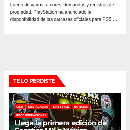
Luego de varios rumores, demandas y registros de
propiedad, PlayStation ha anunciado la
disponibilidad de las carcasas ofíciales para PS5,…
TE LO PERDISTE
CINE
DESTACADOS
LIFESTYLE
NOTICIAS
RECOMENDACIONES
Llega la primera edición de