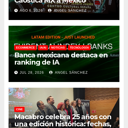
Caostica MX a México
AGO 6, 2026
ANGEL SÁNCHEZ
ECOMMERCE
IA/AI
NOTICIAS
TECNOLOGÍA
Banca mexicana destaca en
ranking de IA
JUL 28, 2026
ANGEL SÁNCHEZ
CINE
Macabro celebra 25 años con
una edición histórica: fechas,