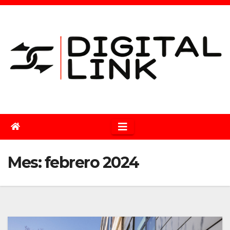
Saltar
al
contenido
Mes:
febrero 2024